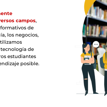
mente
iversos campos
,
 formativos de
ía, los negocios,
tilizamos
tecnología de
ros estudiantes
ndizaje posible.