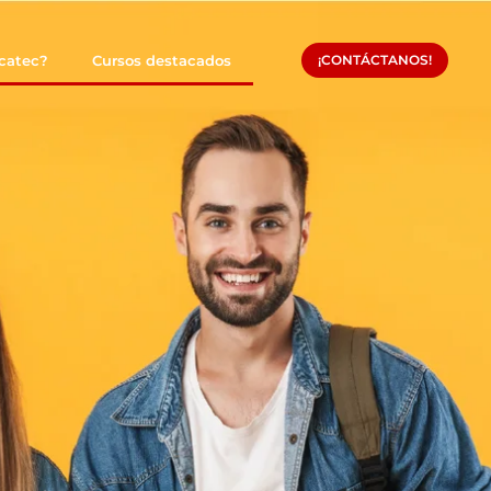
ucatec?
Cursos destacados
¡CONTÁCTANOS!