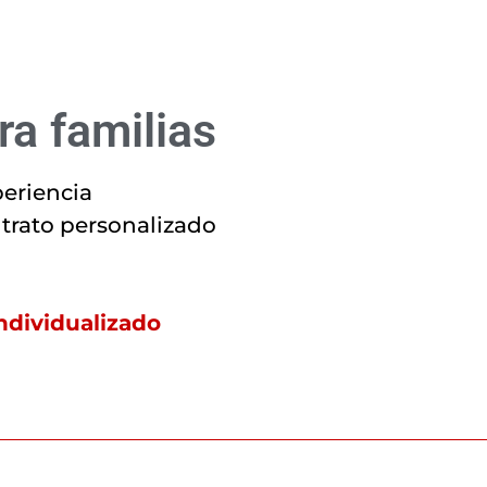
ra familias
eriencia
 trato personalizado
ndividualizado