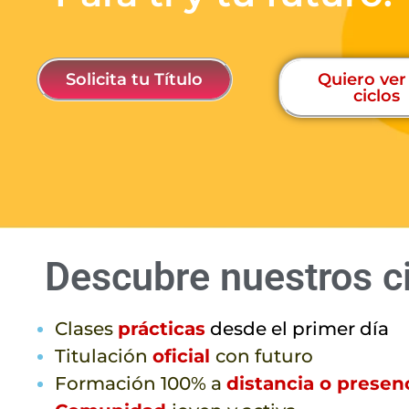
Solicita tu Título
Quiero ver
ciclos
Descubre nuestros c
Clases
prácticas
desde el primer día
Titulación
oficial
con futuro
Formación 100% a
distancia o presenc