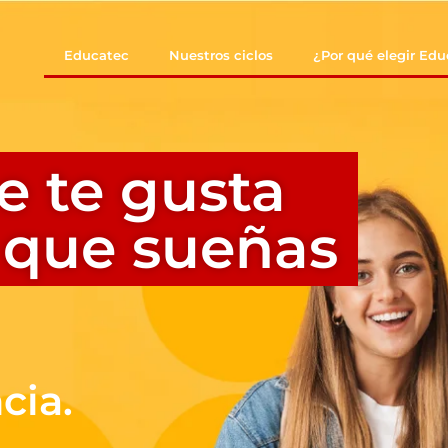
Educatec
Nuestros ciclos
¿Por qué elegir Ed
e te gusta
o que sueñas
cia.