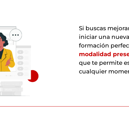
Si buscas mejorar
iniciar una nueva
formación perfec
modalidad prese
que te permite e
cualquier mome